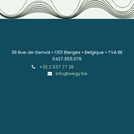
36 Rue de Genval • 1301 Bierges • Belgique • TVA BE
0427.355.076
+32 2 537 77 28
info@wegy.be