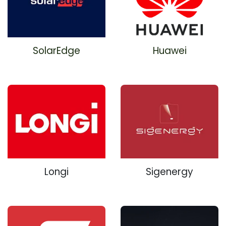
SolarEdge
Huawei
Longi
Sigenergy