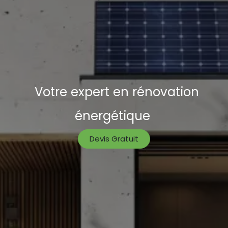
Votre expert en rénovation
énergétique
Devis Gratuit