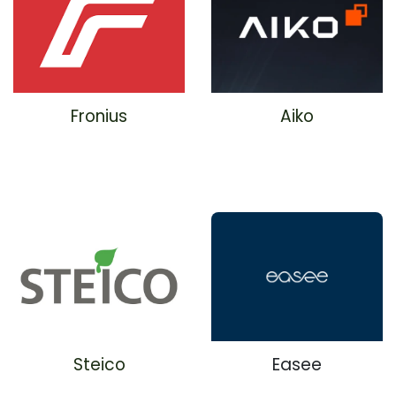
Fronius
Aiko
Steico
Easee