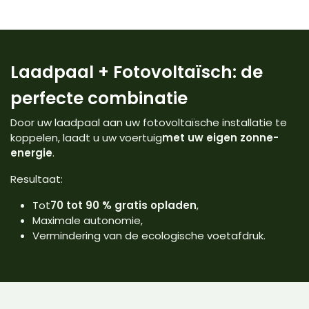
Laadpaal + Fotovoltaïsch: de
perfecte combinatie
Door uw laadpaal aan uw fotovoltaïsche installatie te
koppelen, laadt u uw voertuig
met uw eigen zonne-
energie
.
Resultaat:
Tot
70 tot 90 % gratis opladen
,
Maximale autonomie,
Vermindering van de ecologische voetafdruk.