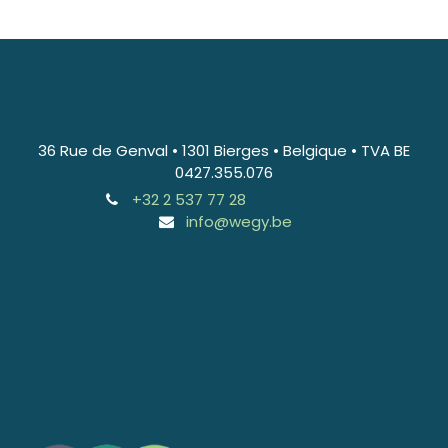
36 Rue de Genval • 1301 Bierges • Belgique • TVA BE
0427.355.076
+32 2 537 77 28
info@wegy.be