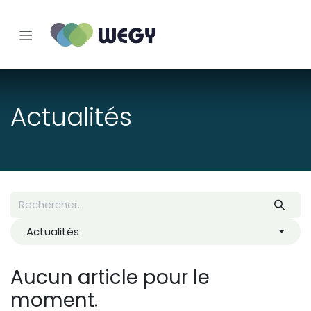
Se rendre au contenu
Actualités
Actualités
Aucun article pour le
moment.