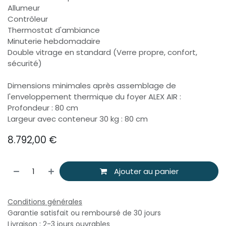
Allumeur
Contrôleur
Thermostat d'ambiance
Minuterie hebdomadaire
Double vitrage en standard (Verre propre, confort,
sécurité)
Dimensions minimales après assemblage de
l'enveloppement thermique du foyer ALEX AIR :
Profondeur : 80 cm
Largeur avec conteneur 30 kg : 80 cm
8.792,00
€
Ajouter au panier
Conditions générales
Garantie satisfait ou remboursé de 30 jours
Livraison : 2-3 jours ouvrables