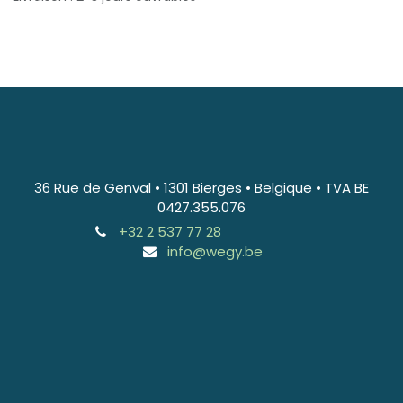
36 Rue de Genval • 1301 Bierges • Belgique • TVA BE
0427.355.076
+32 2 537 77 28
info@wegy.be