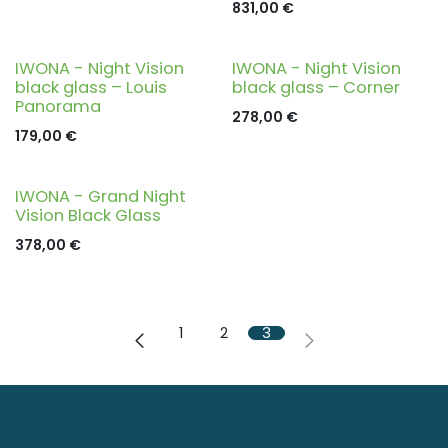
831,00
€
IWONA - Night Vision
IWONA - Night Vision
black glass – Louis
black glass – Corner
Panorama
278,00
€
179,00
€
IWONA - Grand Night
Vision Black Glass
378,00
€
1
2
3