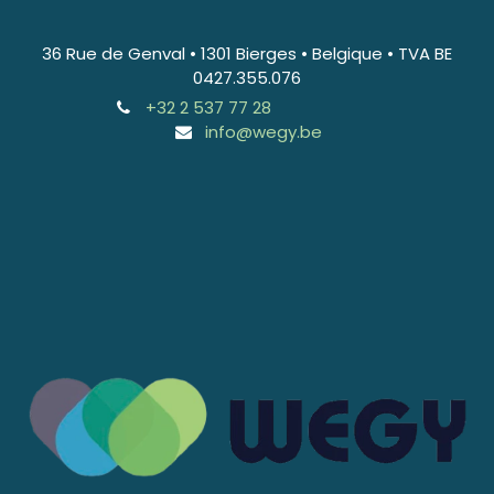
36 Rue de Genval • 1301 Bierges • Belgique • TVA BE
0427.355.076
+32 2 537 77 28
info@wegy.be