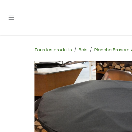
Se rendre au contenu
Tous les produits
Bois
Plancha Brasero 