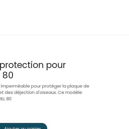
protection pour
l 80
 imperméable pour protéger la plaque de
 et des déjection d'oiseaux. Ce modèle
ILL 80
Ajouter au panier