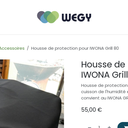
Accessoires
Housse de protection pour IWONA Grill 80
Housse de 
IWONA Gril
Housse de protection
cuisson de l'humidité
convient au IWONA GR
55,00
€