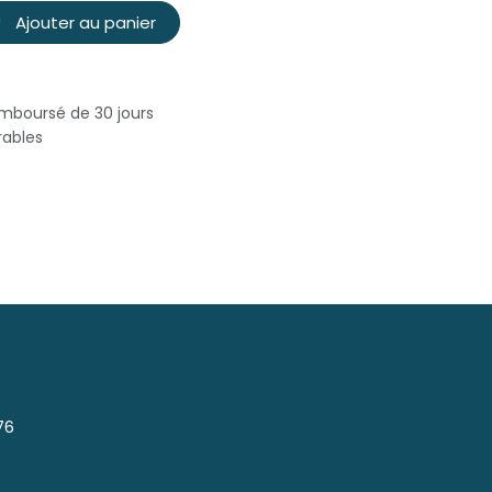
Ajouter au panier
emboursé de 30 jours
rables
76