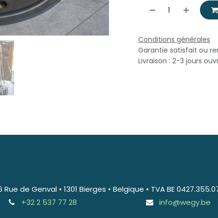
Conditions générales
Garantie satisfait ou r
Livraison : 2-3 jours ouv
6 Rue de Genval • 1301 Bierges • Belgique • TVA BE 0427.355.0
+32 2 537 77 28
info@wegy.be