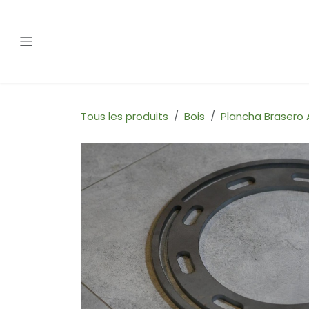
Se rendre au contenu
Tous les produits
Bois
Plancha Brasero 