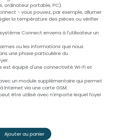
, ordinateur portable, PC).
onnect - vous pouvez, par exemple, allumer
régler la température des pièces ou vérifier
le système Connect enverra à l'utilisateur un
alarmes ou les informations que nous
ans une phase particulière du
yer.
e est équipé d'une connectivité Wi-Fi et
e avec un module supplémentaire qui permet
 Internet via une carte GSM.
ut être utilisé avec n'importe lequel foyer
Ajouter au panier