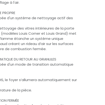
age à l'air.
RE PROPRE
pée d'un système de nettoyage actif des
ettoyage des vitres intérieures de la porte
es (modèles Louis Corner et Louis Grand) met
-flamme étanche un système unique
haud créant un rideau d’air sur les surfaces
bre de combustion fermée.
TIQUE DU RETOUR AU GRANULES
pée d'un mode de transition automatique
OIS, le foyer s’allumera automatiquement sur
ature de la pièce.
ION FERMÉE