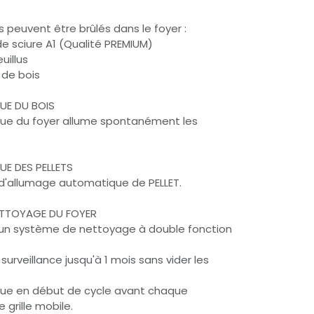
 peuvent être brûlés dans le foyer :
de sciure A1 (Qualité PREMIUM)
uillus
 de bois
UE DU BOIS
ue du foyer allume spontanément les
E DES PELLETS
n d'allumage automatique de PELLET.
ETTOYAGE DU FOYER
d'un système de nettoyage à double fonction
rveillance jusqu'à 1 mois sans vider les
ue en début de cycle avant chaque
 grille mobile.