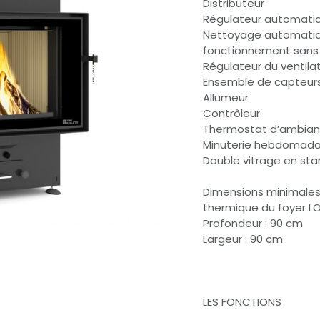
Distributeur
Régulateur automatiqu
Nettoyage automatiqu
fonctionnement sans 
Régulateur du ventilat
Ensemble de capteur
Allumeur
Contrôleur
Thermostat d’ambia
Minuterie hebdomada
Double vitrage en st
Dimensions minimales
thermique du foyer LOU
Profondeur : 90 cm
Largeur : 90 cm
LES FONCTIONS