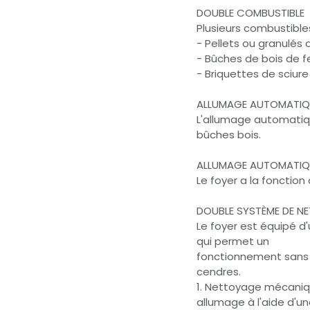
DOUBLE COMBUSTIBLE
Plusieurs combustibles
- Pellets ou granulés 
- Bûches de bois de fe
- Briquettes de sciure
ALLUMAGE AUTOMATIQ
L'allumage automatiq
bûches bois.
ALLUMAGE AUTOMATIQU
Le foyer a la fonctio
DOUBLE SYSTÈME DE N
Le foyer est équipé 
qui permet un
fonctionnement sans su
cendres.
1. Nettoyage mécaniq
allumage à l'aide d'une