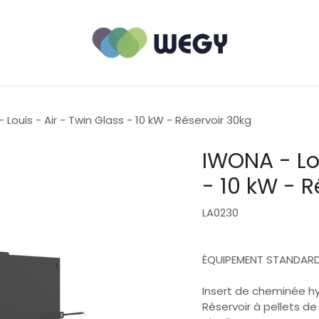
 Louis - Air - Twin Glass - 10 kW - Réservoir 30kg
IWONA - Lou
- 10 kW - R
LA0230
ÉQUIPEMENT STANDAR
Insert de cheminée h
Réservoir à pellets de