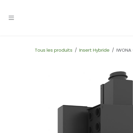
Se rendre au contenu
Tous les produits
Insert Hybride
IWONA -