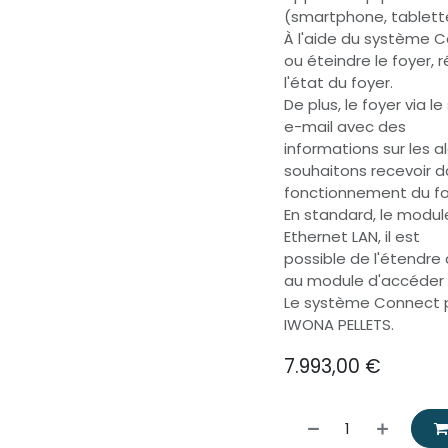
(smartphone, tablette
À l'aide du système C
ou éteindre le foyer, 
l'état du foyer.
De plus, le foyer via 
e-mail avec des
informations sur les 
souhaitons recevoir d
fonctionnement du fo
En standard, le modul
Ethernet LAN, il est
possible de l'étendr
au module d'accéder à
Le système Connect pe
IWONA PELLETS.
7.993,00
€