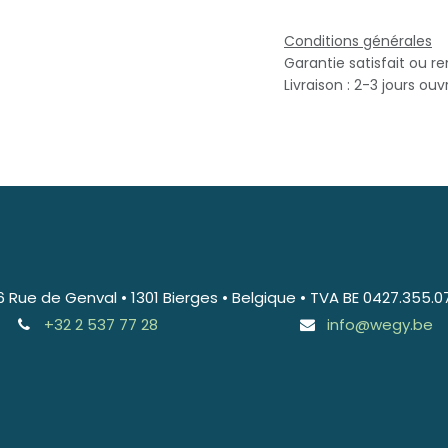
Conditions générales
Garantie satisfait ou r
Livraison : 2-3 jours ouv
6 Rue de Genval • 1301 Bierges • Belgique • TVA BE 0427.355.0
+32 2 537 77 28
info@wegy.be