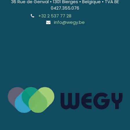
36 Rue de Genval • 1301 Bierges • Belgique • TVA BE
0427.355.076
+32 2 537 77 28
info@wegy.be