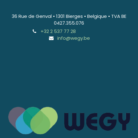
36 Rue de Genval • 1301 Bierges • Belgique • TVA BE
0427.355.076
+32 2 537 77 28
info@wegy.be